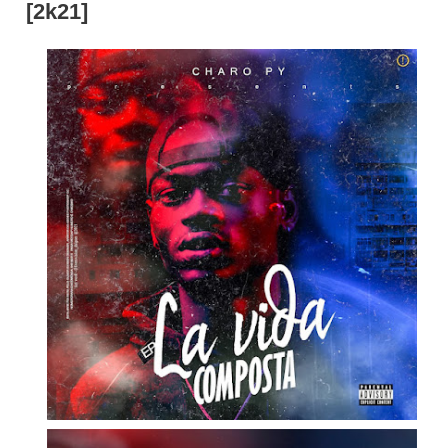
[2k21]