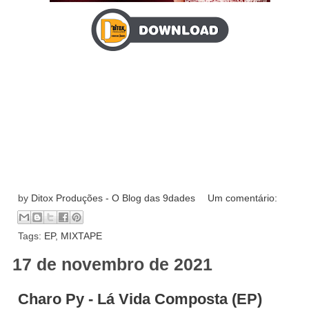
by
Ditox Produções - O Blog das 9dades
Um comentário:
Tags:
EP
,
MIXTAPE
17 de novembro de 2021
Charo Py - Lá Vida Composta (EP)