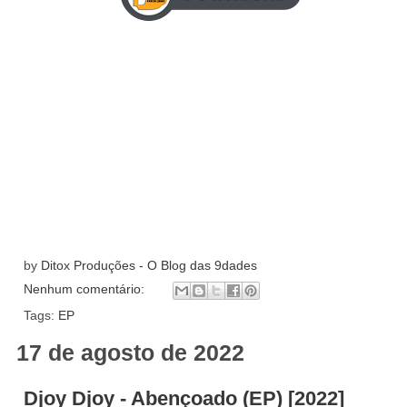
by
Ditox Produções - O Blog das 9dades
Nenhum comentário:
Tags:
EP
17 de agosto de 2022
Djoy Djoy - Abençoado (EP) [2022]