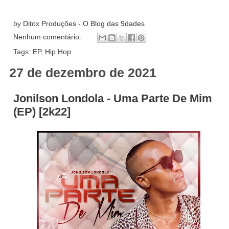
by
Ditox Produções - O Blog das 9dades
Nenhum comentário:
Tags:
EP
,
Hip Hop
27 de dezembro de 2021
Jonilson Londola - Uma Parte De Mim
(EP) [2k22]