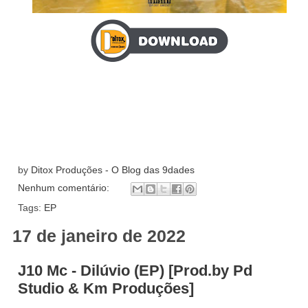
by
Ditox Produções - O Blog das 9dades
Nenhum comentário:
Tags:
EP
17 de janeiro de 2022
J10 Mc - Dilúvio (EP) [Prod.by Pd
Studio & Km Produções]