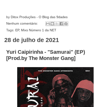
by
Ditox Produções - O Blog das 9dades
Nenhum comentário:
Tags:
EP
,
Mixs Número 1 da NET
28 de julho de 2021
Yuri Caipirinha - "Samurai" (EP)
[Prod.by The Monster Gang]