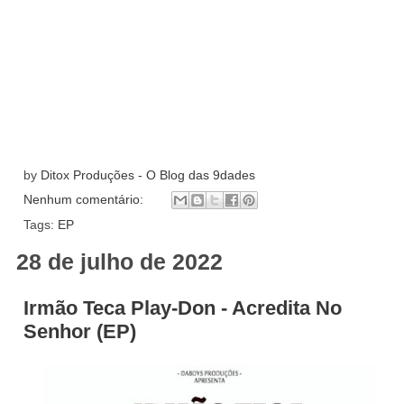
by
Ditox Produções - O Blog das 9dades
Nenhum comentário:
Tags:
EP
28 de julho de 2022
Irmão Teca Play-Don - Acredita No
Senhor (EP)