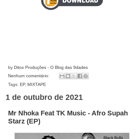
by
Ditox Produções - O Blog das 9dades
Nenhum comentário:
Tags:
EP
,
MIXTAPE
1 de outubro de 2021
Mr Nhoka Feat TK Music - Afro Supah
Starz (EP)