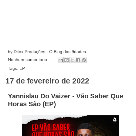
by
Ditox Produções - O Blog das 9dades
Nenhum comentário:
Tags:
EP
17 de fevereiro de 2022
Yannislau Do Vaizer - Vão Saber Que
Horas São (EP)