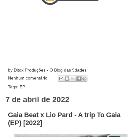
by
Ditox Produções - O Blog das 9dades
Nenhum comentário:
Tags:
EP
7 de abril de 2022
Gaia Beat x Lio Pard - A trip To Gaia
(EP) [2022]