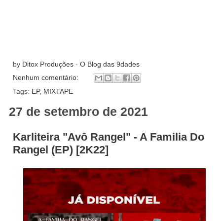
by
Ditox Produções - O Blog das 9dades
Nenhum comentário:
Tags:
EP
,
MIXTAPE
27 de setembro de 2021
Karliteira "Avô Rangel" - A Familia Do
Rangel (EP) [2K22]