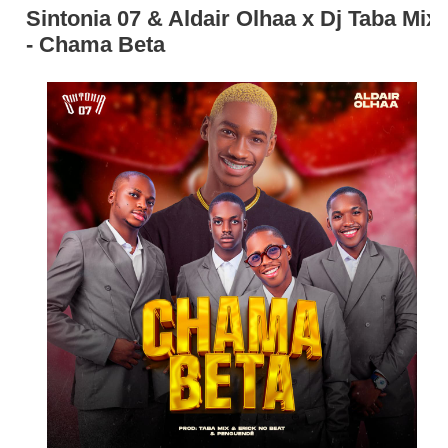
Sintonia 07 & Aldair Olhaa x Dj Taba Mix
- Chama Beta