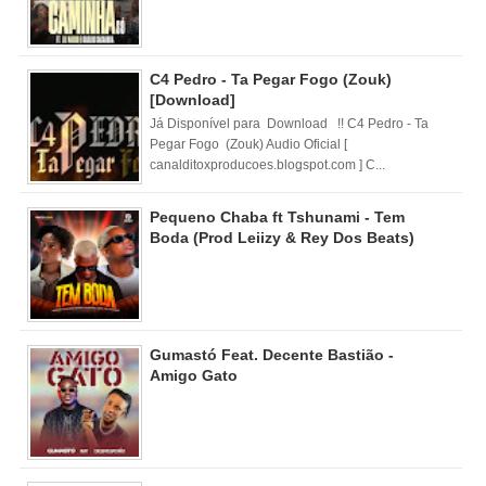
C4 Pedro - Ta Pegar Fogo (Zouk)
[Download]
Já Disponível para Download !! C4 Pedro - Ta
Pegar Fogo (Zouk) Audio Oficial [
canalditoxproducoes.blogspot.com ] C...
Pequeno Chaba ft Tshunami - Tem
Boda (Prod Leiizy & Rey Dos Beats)
Gumastó Feat. Decente Bastião -
Amigo Gato