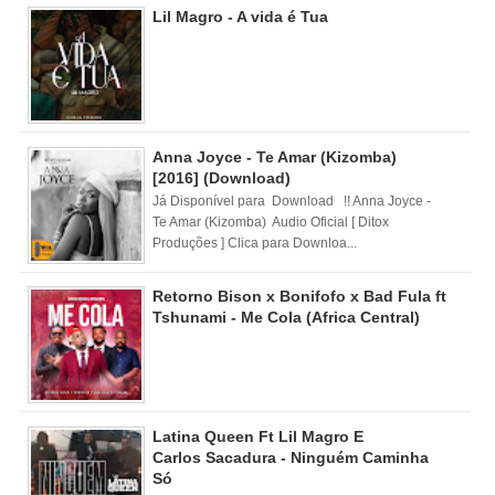
Lil Magro - A vida é Tua
Anna Joyce - Te Amar (Kizomba)
[2016] (Download)
Já Disponível para Download !! Anna Joyce -
Te Amar (Kizomba) Audio Oficial [ Ditox
Produções ] Clica para Downloa...
Retorno Bison x Bonifofo x Bad Fula ft
Tshunami - Me Cola (Africa Central)
Latina Queen Ft Lil Magro E
Carlos Sacadura - Ninguém Caminha
Só