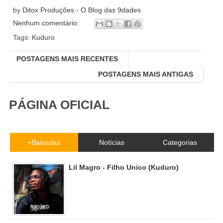
by
Ditox Produções - O Blog das 9dades
Nenhum comentário:
Tags:
Kuduro
POSTAGENS MAIS RECENTES
POSTAGENS MAIS ANTIGAS
PÁGINA OFICIAL
+Baixadas
Notícias
Categorias
Lil Magro - Filho Unico (Kuduro)