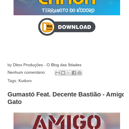
by
Ditox Produções - O Blog das 9dades
Nenhum comentário:
Tags:
Kuduro
Gumastó Feat. Decente Bastião - Amigo
Gato