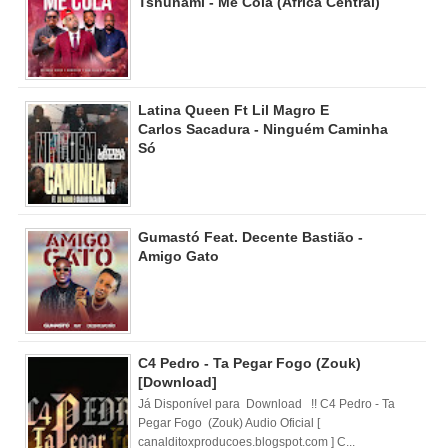
Tshunami - Me Cola (Africa Central)
Latina Queen Ft Lil Magro E
Carlos Sacadura - Ninguém Caminha
Só
Gumastó Feat. Decente Bastião -
Amigo Gato
C4 Pedro - Ta Pegar Fogo (Zouk)
[Download]
Já Disponível para Download !! C4 Pedro - Ta
Pegar Fogo (Zouk) Audio Oficial [
canalditoxproducoes.blogspot.com ] C...