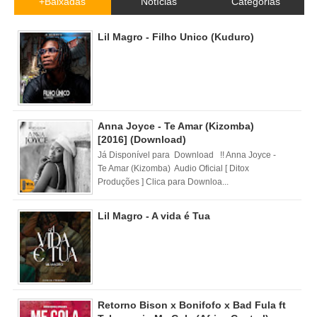
+Baixadas
Notícias
Categorias
Lil Magro - Filho Unico (Kuduro)
Anna Joyce - Te Amar (Kizomba)
[2016] (Download)
Já Disponível para Download !! Anna Joyce -
Te Amar (Kizomba) Audio Oficial [ Ditox
Produções ] Clica para Downloa...
Lil Magro - A vida é Tua
Retorno Bison x Bonifofo x Bad Fula ft