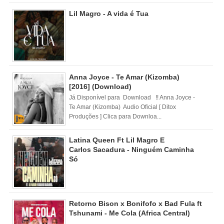
Lil Magro - A vida é Tua
Anna Joyce - Te Amar (Kizomba)
[2016] (Download)
Já Disponível para Download !! Anna Joyce -
Te Amar (Kizomba) Audio Oficial [ Ditox
Produções ] Clica para Downloa...
Latina Queen Ft Lil Magro E
Carlos Sacadura - Ninguém Caminha
Só
Retorno Bison x Bonifofo x Bad Fula ft
Tshunami - Me Cola (Africa Central)