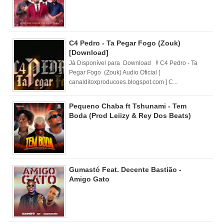
C4 Pedro - Ta Pegar Fogo (Zouk)
[Download]
Já Disponível para Download !! C4 Pedro - Ta
Pegar Fogo (Zouk) Audio Oficial [
canalditoxproducoes.blogspot.com ] C...
Pequeno Chaba ft Tshunami - Tem
Boda (Prod Leiizy & Rey Dos Beats)
Gumastó Feat. Decente Bastião -
Amigo Gato