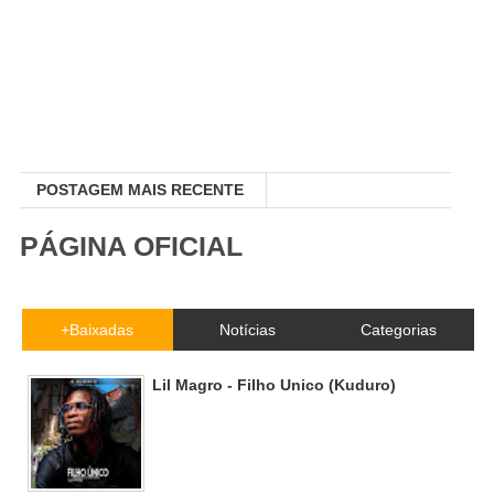
POSTAGEM MAIS RECENTE
PÁGINA OFICIAL
+Baixadas
Notícias
Categorias
Lil Magro - Filho Unico (Kuduro)