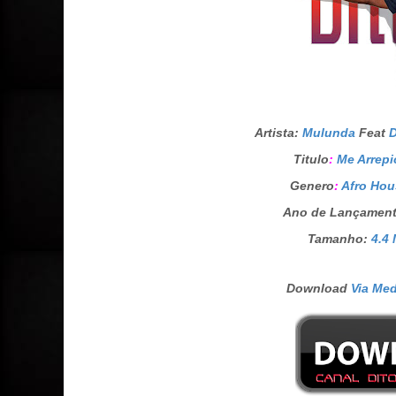
Artista
:
Mulunda
Feat
D
Titulo
:
Me Arrepi
Genero
:
Afro Hou
Ano de Lançamen
Tamanho:
4.4
Download
Via Me