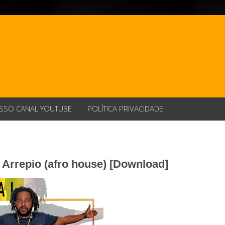
SSO CANAL YOUTUBE
POLÍTICA PRIVACIDADE
 Arrepio (afro house) [Download]