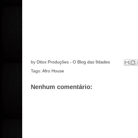
by
Ditox Produções - O Blog das 9dades
Tags:
Afro House
Nenhum comentário: