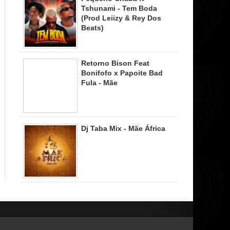
Tshunami - Tem Boda
(Prod Leiizy & Rey Dos
Beats)
Retorno Bison Feat
Bonifofo x Papoite Bad
Fula - Mãe
Dj Taba Mix - Mãe África