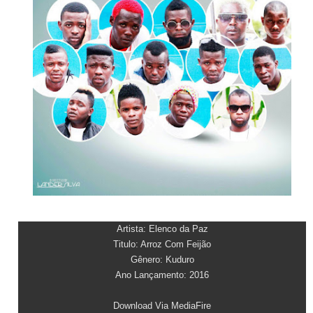
Artista: Elenco da Paz
Titulo: Arroz Com Feijão
Gênero: Kuduro
Ano Lançamento: 2016
Download Via MediaFire