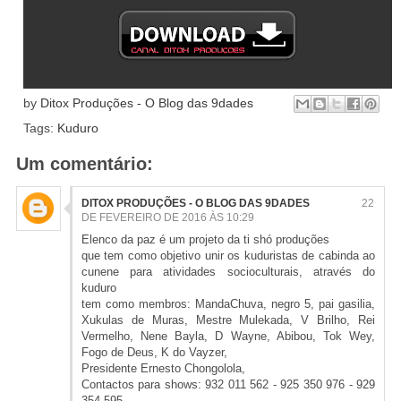
by
Ditox Produções - O Blog das 9dades
Tags:
Kuduro
Um comentário:
DITOX PRODUÇÕES - O BLOG DAS 9DADES
22
DE FEVEREIRO DE 2016 ÀS 10:29
Elenco da paz é um projeto da ti shó produções
que tem como objetivo unir os kuduristas de cabinda ao
cunene para atividades socioculturais, através do
kuduro
tem como membros: MandaChuva, negro 5, pai gasilia,
Xukulas de Muras, Mestre Mulekada, V Brilho, Rei
Vermelho, Nene Bayla, D Wayne, Abibou, Tok Wey,
Fogo de Deus, K do Vayzer,
Presidente Ernesto Chongolola,
Contactos para shows: 932 011 562 - 925 350 976 - 929
354 595