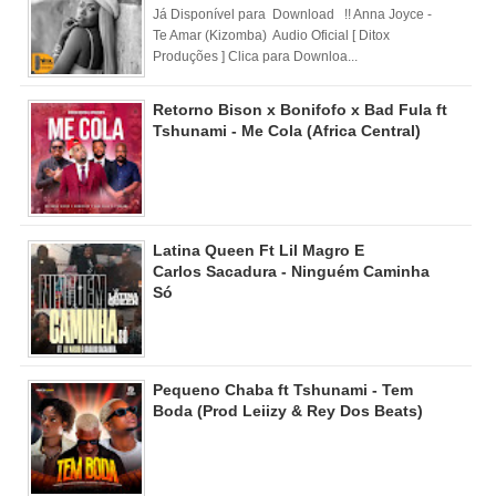
Já Disponível para Download !! Anna Joyce -
Te Amar (Kizomba) Audio Oficial [ Ditox
Produções ] Clica para Downloa...
Retorno Bison x Bonifofo x Bad Fula ft
Tshunami - Me Cola (Africa Central)
Latina Queen Ft Lil Magro E
Carlos Sacadura - Ninguém Caminha
Só
Pequeno Chaba ft Tshunami - Tem
Boda (Prod Leiizy & Rey Dos Beats)