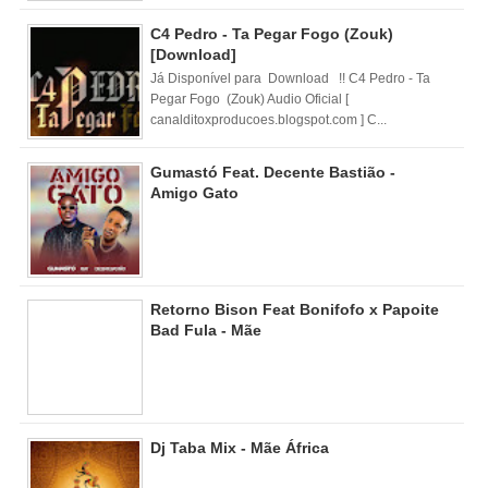
C4 Pedro - Ta Pegar Fogo (Zouk)
[Download]
Já Disponível para Download !! C4 Pedro - Ta
Pegar Fogo (Zouk) Audio Oficial [
canalditoxproducoes.blogspot.com ] C...
Gumastó Feat. Decente Bastião -
Amigo Gato
Retorno Bison Feat Bonifofo x Papoite
Bad Fula - Mãe
Dj Taba Mix - Mãe África