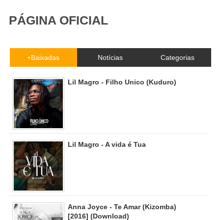
PÁGINA OFICIAL
+Baixadas
Notícias
Categorias
Lil Magro - Filho Unico (Kuduro)
Lil Magro - A vida é Tua
Anna Joyce - Te Amar (Kizomba)
[2016] (Download)