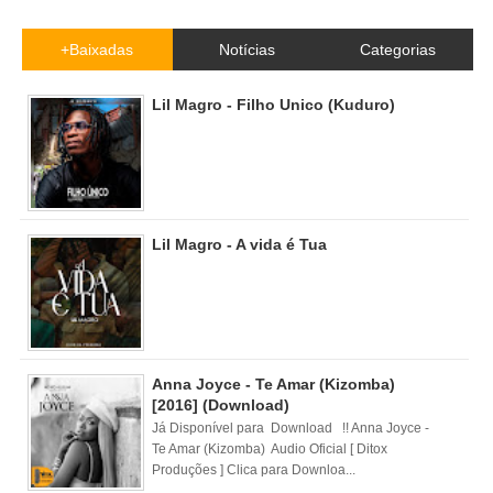
+Baixadas
Notícias
Categorias
Lil Magro - Filho Unico (Kuduro)
Lil Magro - A vida é Tua
Anna Joyce - Te Amar (Kizomba)
[2016] (Download)
Já Disponível para Download !! Anna Joyce -
Te Amar (Kizomba) Audio Oficial [ Ditox
Produções ] Clica para Downloa...