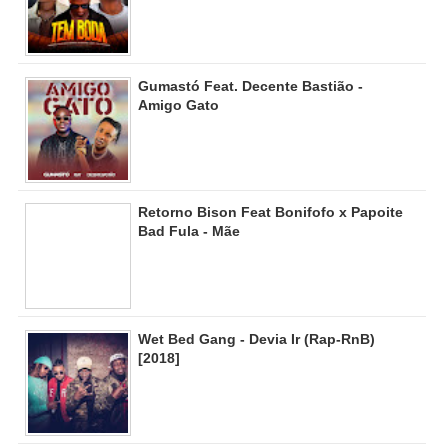
Gumastó Feat. Decente Bastião -
Amigo Gato
Retorno Bison Feat Bonifofo x Papoite
Bad Fula - Mãe
Wet Bed Gang - Devia Ir (Rap-RnB)
[2018]