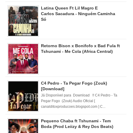
Latina Queen Ft Lil Magro E
Carlos Sacadura - Ninguém Caminha
Só
Retorno Bison x Bonifofo x Bad Fula ft
Tshunami - Me Cola (Africa Central)
C4 Pedro - Ta Pegar Fogo (Zouk)
[Download]
Já Disponível para Download !! C4 Pedro - Ta
Pegar Fogo (Zouk) Audio Oficial [
canalditoxproducoes.blogspot.com ] C...
Pequeno Chaba ft Tshunami - Tem
Boda (Prod Leiizy & Rey Dos Beats)