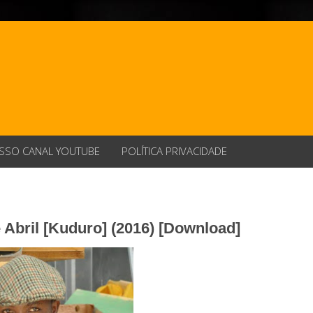
SSO CANAL YOUTUBE
POLÍTICA PRIVACIDADE
 Abril [Kuduro] (2016) [Download]