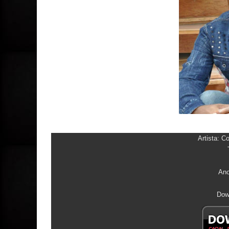
Artista: 
Ano
Dow