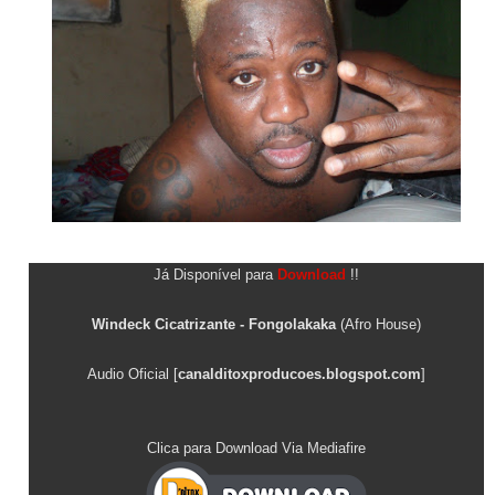
Já Disponível para
Download
!!
Windeck Cicatrizante - Fongolakaka
(Afro House)
Audio Oficial [
canalditoxproducoes.blogspot.com
]
Clica para Download Via Mediafire