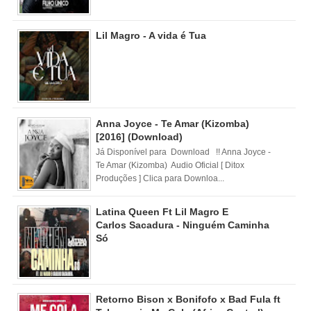
Lil Magro - A vida é Tua
Anna Joyce - Te Amar (Kizomba)
[2016] (Download)
Já Disponível para Download !! Anna Joyce -
Te Amar (Kizomba) Audio Oficial [ Ditox
Produções ] Clica para Downloa...
Latina Queen Ft Lil Magro E
Carlos Sacadura - Ninguém Caminha
Só
Retorno Bison x Bonifofo x Bad Fula ft