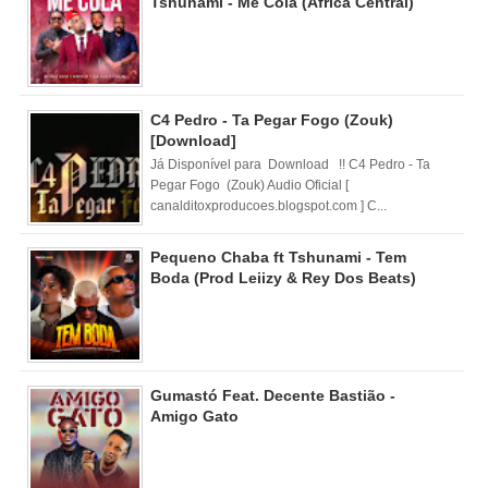
Tshunami - Me Cola (Africa Central)
C4 Pedro - Ta Pegar Fogo (Zouk)
[Download]
Já Disponível para Download !! C4 Pedro - Ta
Pegar Fogo (Zouk) Audio Oficial [
canalditoxproducoes.blogspot.com ] C...
Pequeno Chaba ft Tshunami - Tem
Boda (Prod Leiizy & Rey Dos Beats)
Gumastó Feat. Decente Bastião -
Amigo Gato