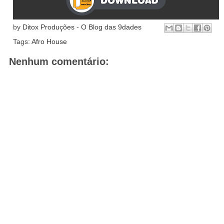
by
Ditox Produções - O Blog das 9dades
Tags:
Afro House
Nenhum comentário: