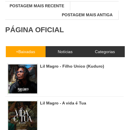
POSTAGEM MAIS RECENTE
POSTAGEM MAIS ANTIGA
PÁGINA OFICIAL
+Baixadas
Notícias
Categorias
Lil Magro - Filho Unico (Kuduro)
Lil Magro - A vida é Tua