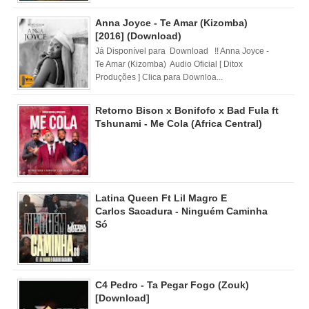
Anna Joyce - Te Amar (Kizomba)
[2016] (Download)
Já Disponível para Download !! Anna Joyce -
Te Amar (Kizomba) Audio Oficial [ Ditox
Produções ] Clica para Downloa...
Retorno Bison x Bonifofo x Bad Fula ft
Tshunami - Me Cola (Africa Central)
Latina Queen Ft Lil Magro E
Carlos Sacadura - Ninguém Caminha
Só
C4 Pedro - Ta Pegar Fogo (Zouk)
[Download]