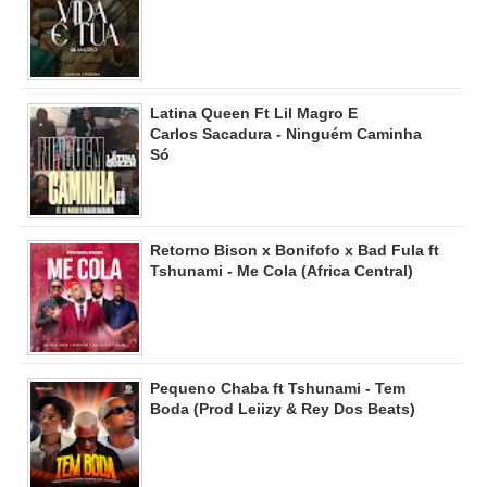
Latina Queen Ft Lil Magro E
Carlos Sacadura - Ninguém Caminha
Só
Retorno Bison x Bonifofo x Bad Fula ft
Tshunami - Me Cola (Africa Central)
Pequeno Chaba ft Tshunami - Tem
Boda (Prod Leiizy & Rey Dos Beats)