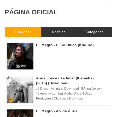
PÁGINA OFICIAL
+Baixadas
Notícias
Categorias
Lil Magro - Filho Unico (Kuduro)
Anna Joyce - Te Amar (Kizomba)
[2016] (Download)
Já Disponível para Download !! Anna Joyce -
Te Amar (Kizomba) Audio Oficial [ Ditox
Produções ] Clica para Downloa...
Lil Magro - A vida é Tua