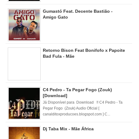
Gumastó Feat. Decente Bastião -
Amigo Gato
Retorno Bison Feat Bonifofo x Papoite
Bad Fula - Mãe
C4 Pedro - Ta Pegar Fogo (Zouk)
[Download]
Já Disponível para Download !! C4 Pedro - Ta
Pegar Fogo (Zouk) Audio Oficial [
canalditoxproducoes.blogspot.com ] C...
Dj Taba Mix - Mãe África