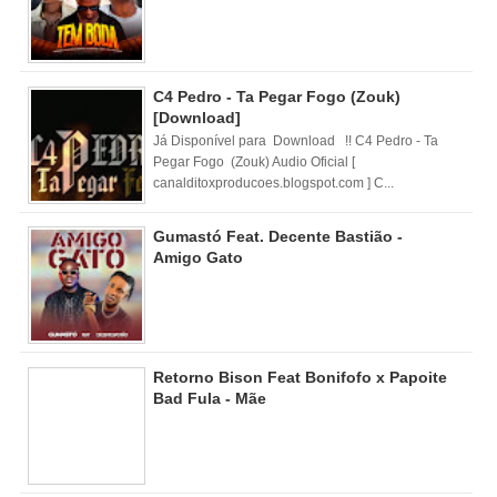
C4 Pedro - Ta Pegar Fogo (Zouk)
[Download]
Já Disponível para Download !! C4 Pedro - Ta
Pegar Fogo (Zouk) Audio Oficial [
canalditoxproducoes.blogspot.com ] C...
Gumastó Feat. Decente Bastião -
Amigo Gato
Retorno Bison Feat Bonifofo x Papoite
Bad Fula - Mãe