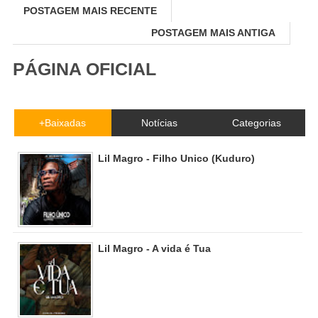
POSTAGEM MAIS RECENTE
POSTAGEM MAIS ANTIGA
PÁGINA OFICIAL
+Baixadas
Notícias
Categorias
Lil Magro - Filho Unico (Kuduro)
Lil Magro - A vida é Tua