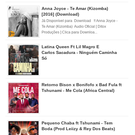
Anna Joyce - Te Amar (Kizomba)
[2016] (Download)
Já Disponível para Download !! Anna Joyce -
Te Amar (Kizomba) Audio Oficial [ Ditox
Produções ] Clica para Downloa...
Latina Queen Ft Lil Magro E
Carlos Sacadura - Ninguém Caminha
Só
Retorno Bison x Bonifofo x Bad Fula ft
Tshunami - Me Cola (Africa Central)
Pequeno Chaba ft Tshunami - Tem
Boda (Prod Leiizy & Rey Dos Beats)