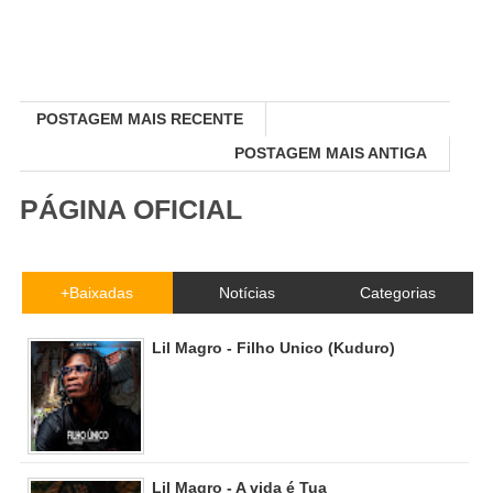
POSTAGEM MAIS RECENTE
POSTAGEM MAIS ANTIGA
PÁGINA OFICIAL
+Baixadas
Notícias
Categorias
Lil Magro - Filho Unico (Kuduro)
Lil Magro - A vida é Tua