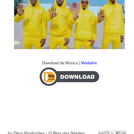
Download da Música |
Mediafire
by
Ditox Produções - O Blog das 9dades