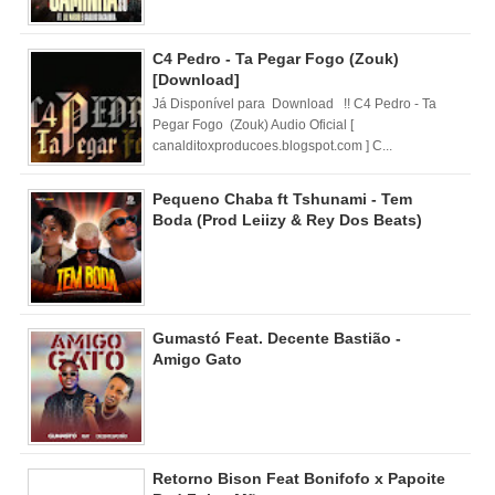
C4 Pedro - Ta Pegar Fogo (Zouk)
[Download]
Já Disponível para Download !! C4 Pedro - Ta
Pegar Fogo (Zouk) Audio Oficial [
canalditoxproducoes.blogspot.com ] C...
Pequeno Chaba ft Tshunami - Tem
Boda (Prod Leiizy & Rey Dos Beats)
Gumastó Feat. Decente Bastião -
Amigo Gato
Retorno Bison Feat Bonifofo x Papoite