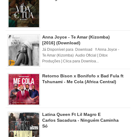
Anna Joyce - Te Amar (Kizomba)
[2016] (Download)
Já Disponível para Download !! Anna Joyce -
Te Amar (Kizomba) Audio Oficial [ Ditox
Produções ] Clica para Downloa...
Retorno Bison x Bonifofo x Bad Fula ft
Tshunami - Me Cola (Africa Central)
Latina Queen Ft Lil Magro E
Carlos Sacadura - Ninguém Caminha
Só