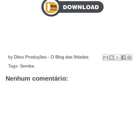
by
Ditox Produções - O Blog das 9dades
Tags:
Semba
Nenhum comentário: