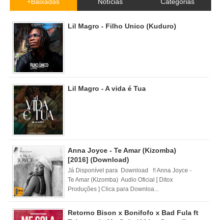
+Baixadas
Notícias
Categorias
Lil Magro - Filho Unico (Kuduro)
Lil Magro - A vida é Tua
Anna Joyce - Te Amar (Kizomba)
[2016] (Download)
Já Disponível para Download !! Anna Joyce -
Te Amar (Kizomba) Audio Oficial [ Ditox
Produções ] Clica para Downloa...
Retorno Bison x Bonifofo x Bad Fula ft