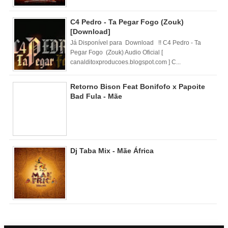
C4 Pedro - Ta Pegar Fogo (Zouk)
[Download]
Já Disponível para Download !! C4 Pedro - Ta
Pegar Fogo (Zouk) Audio Oficial [
canalditoxproducoes.blogspot.com ] C...
Retorno Bison Feat Bonifofo x Papoite
Bad Fula - Mãe
Dj Taba Mix - Mãe África