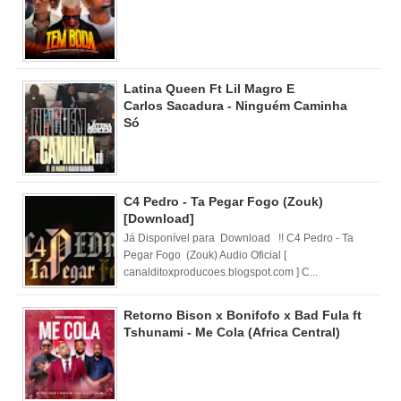
Latina Queen Ft Lil Magro E
Carlos Sacadura - Ninguém Caminha
Só
C4 Pedro - Ta Pegar Fogo (Zouk)
[Download]
Já Disponível para Download !! C4 Pedro - Ta
Pegar Fogo (Zouk) Audio Oficial [
canalditoxproducoes.blogspot.com ] C...
Retorno Bison x Bonifofo x Bad Fula ft
Tshunami - Me Cola (Africa Central)