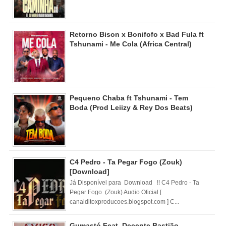
Retorno Bison x Bonifofo x Bad Fula ft
Tshunami - Me Cola (Africa Central)
Pequeno Chaba ft Tshunami - Tem
Boda (Prod Leiizy & Rey Dos Beats)
C4 Pedro - Ta Pegar Fogo (Zouk)
[Download]
Já Disponível para Download !! C4 Pedro - Ta
Pegar Fogo (Zouk) Audio Oficial [
canalditoxproducoes.blogspot.com ] C...
Gumastó Feat. Decente Bastião -