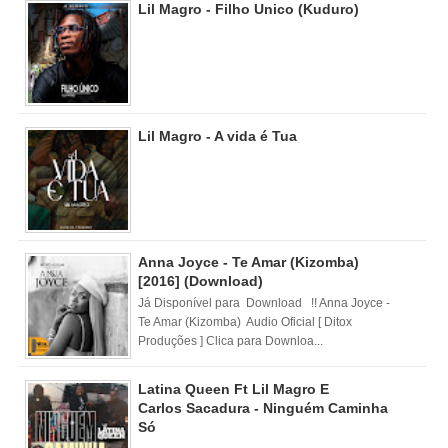
Lil Magro - Filho Unico (Kuduro)
Lil Magro - A vida é Tua
Anna Joyce - Te Amar (Kizomba)
[2016] (Download)
Já Disponível para Download !! Anna Joyce -
Te Amar (Kizomba) Audio Oficial [ Ditox
Produções ] Clica para Downloa...
Latina Queen Ft Lil Magro E
Carlos Sacadura - Ninguém Caminha
Só