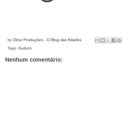
by
Ditox Produções - O Blog das 9dades
Tags:
Kuduro
Nenhum comentário: