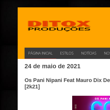
PÁGINA INICIAL
ESTILOS
NOTÍCIAS
NO
24 de maio de 2021
Os Pani Nipani Feat Mauro Dix De
[2k21]