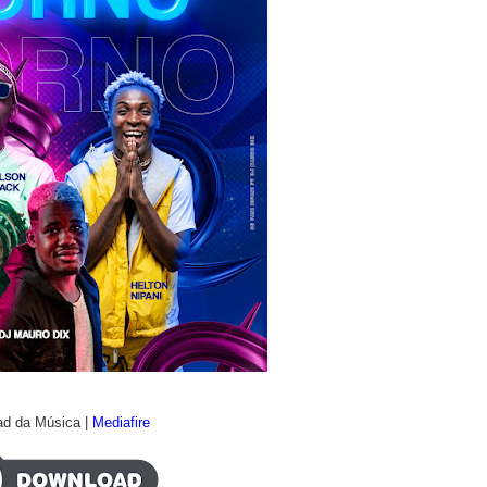
d da Música |
Mediafire