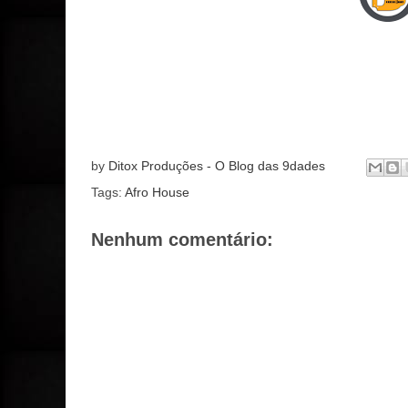
by
Ditox Produções - O Blog das 9dades
Tags:
Afro House
Nenhum comentário: