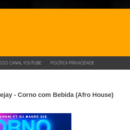
SSO CANAL YOUTUBE
POLÍTICA PRIVACIDADE
ejay - Corno com Bebida (Afro House)