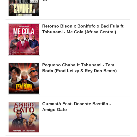
Retorno Bison x Bonifofo x Bad Fula ft
Tshunami - Me Cola (Africa Central)
Pequeno Chaba ft Tshunami - Tem
Boda (Prod Leiizy & Rey Dos Beats)
Gumastó Feat. Decente Bastião -
Amigo Gato