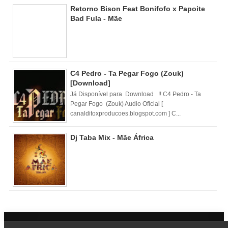
Retorno Bison Feat Bonifofo x Papoite
Bad Fula - Mãe
C4 Pedro - Ta Pegar Fogo (Zouk)
[Download]
Já Disponível para Download !! C4 Pedro - Ta
Pegar Fogo (Zouk) Audio Oficial [
canalditoxproducoes.blogspot.com ] C...
Dj Taba Mix - Mãe África