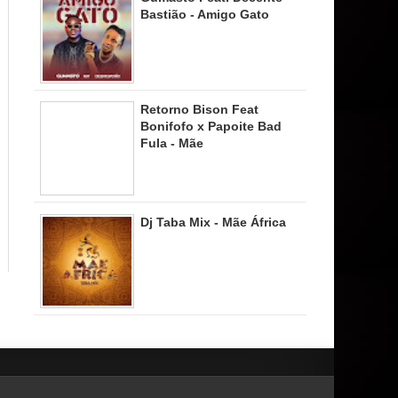
Bastião - Amigo Gato
Retorno Bison Feat
Bonifofo x Papoite Bad
Fula - Mãe
Dj Taba Mix - Mãe África