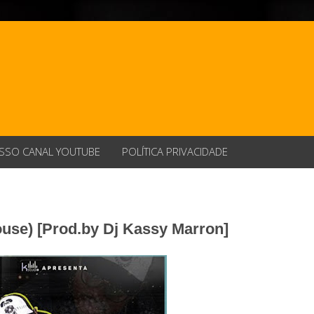
SSO CANAL YOUTUBE
POLÍTICA PRIVACIDADE
ouse) [Prod.by Dj Kassy Marron]