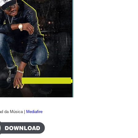
d da Música |
Mediafire