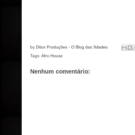
by
Ditox Produções - O Blog das 9dades
Tags:
Afro House
Nenhum comentário: