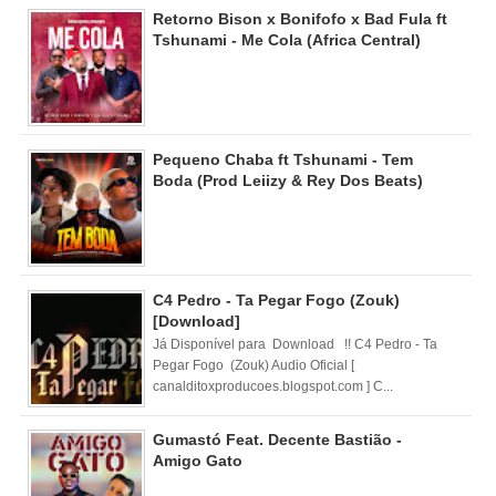
Retorno Bison x Bonifofo x Bad Fula ft
Tshunami - Me Cola (Africa Central)
Pequeno Chaba ft Tshunami - Tem
Boda (Prod Leiizy & Rey Dos Beats)
C4 Pedro - Ta Pegar Fogo (Zouk)
[Download]
Já Disponível para Download !! C4 Pedro - Ta
Pegar Fogo (Zouk) Audio Oficial [
canalditoxproducoes.blogspot.com ] C...
Gumastó Feat. Decente Bastião -
Amigo Gato