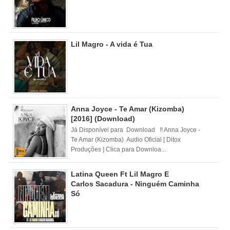
Lil Magro - A vida é Tua
Anna Joyce - Te Amar (Kizomba)
[2016] (Download)
Já Disponível para Download !! Anna Joyce -
Te Amar (Kizomba) Audio Oficial [ Ditox
Produções ] Clica para Downloa...
Latina Queen Ft Lil Magro E
Carlos Sacadura - Ninguém Caminha
Só