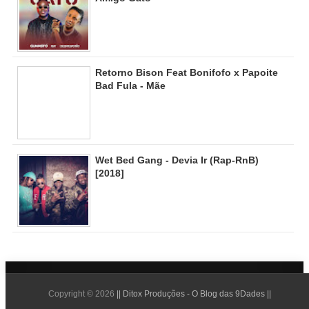
Retorno Bison Feat Bonifofo x Papoite
Bad Fula - Mãe
Wet Bed Gang - Devia Ir (Rap-RnB)
[2018]
Copyright ©
2026
|| Ditox Produções - O Blog das 9Dades ||