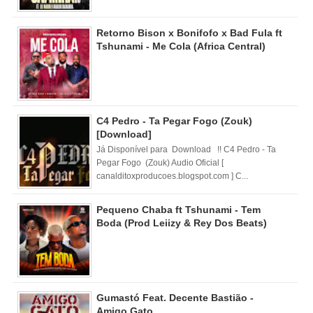
Retorno Bison x Bonifofo x Bad Fula ft
Tshunami - Me Cola (Africa Central)
C4 Pedro - Ta Pegar Fogo (Zouk)
[Download]
Já Disponível para Download !! C4 Pedro - Ta
Pegar Fogo (Zouk) Audio Oficial [
canalditoxproducoes.blogspot.com ] C...
Pequeno Chaba ft Tshunami - Tem
Boda (Prod Leiizy & Rey Dos Beats)
Gumastó Feat. Decente Bastião -
Amigo Gato