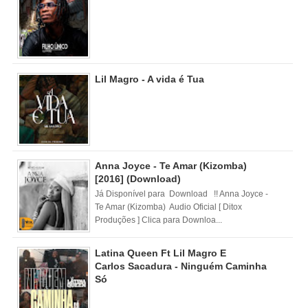
Lil Magro - A vida é Tua
Anna Joyce - Te Amar (Kizomba)
[2016] (Download)
Já Disponível para Download !! Anna Joyce -
Te Amar (Kizomba) Audio Oficial [ Ditox
Produções ] Clica para Downloa...
Latina Queen Ft Lil Magro E
Carlos Sacadura - Ninguém Caminha
Só