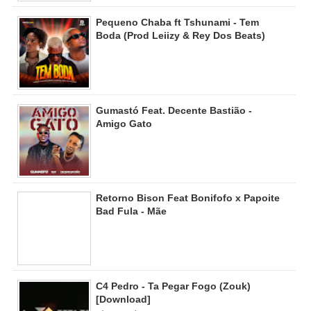
Pequeno Chaba ft Tshunami - Tem
Boda (Prod Leiizy & Rey Dos Beats)
Gumastó Feat. Decente Bastião -
Amigo Gato
Retorno Bison Feat Bonifofo x Papoite
Bad Fula - Mãe
C4 Pedro - Ta Pegar Fogo (Zouk)
[Download]