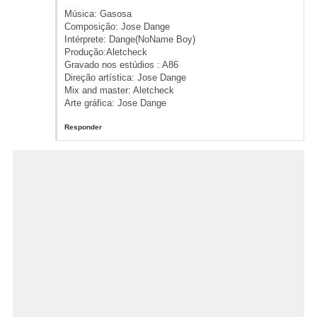
Música: Gasosa
Composição: Jose Dange
Intérprete: Dange(NoName Boy)
Produção:Aletcheck
Gravado nos estúdios : A86
Direção artística: Jose Dange
Mix and master: Aletcheck
Arte gráfica: Jose Dange
Responder