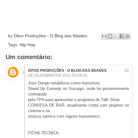
by
Ditox Produções - O Blog das 9dades
Tags:
Hip Hop
Um comentário:
DITOX PRODUÇÕES - O BLOG DAS 9DADES
30
DE DEZEMBRO DE 2021 ÀS 08:16
Jose Dange notabilizou como humorista
Stand Up Comedy no Gozaqui, onde foi posteriormente
contratado
pela TPA para apresentar o programa de Talk Show
CONVESA DE BAR, atualmente conta com projetos no
cinema e na
música satírica com registo humoristico.
FICHA TÉCNICA: