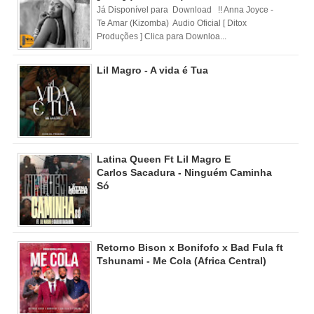
Já Disponível para Download !! Anna Joyce -
Te Amar (Kizomba) Audio Oficial [ Ditox
Produções ] Clica para Downloa...
Lil Magro - A vida é Tua
Latina Queen Ft Lil Magro E
Carlos Sacadura - Ninguém Caminha
Só
Retorno Bison x Bonifofo x Bad Fula ft
Tshunami - Me Cola (Africa Central)