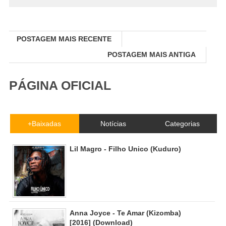
POSTAGEM MAIS RECENTE
POSTAGEM MAIS ANTIGA
PÁGINA OFICIAL
+Baixadas
Notícias
Categorias
Lil Magro - Filho Unico (Kuduro)
Anna Joyce - Te Amar (Kizomba)
[2016] (Download)