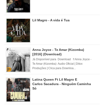
Lil Magro - A vida é Tua
Anna Joyce - Te Amar (Kizomba)
[2016] (Download)
Já Disponível para Download !! Anna Joyce -
Te Amar (Kizomba) Audio Oficial [ Ditox
Produções ] Clica para Downloa...
Latina Queen Ft Lil Magro E
Carlos Sacadura - Ninguém Caminha
Só