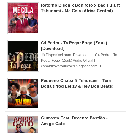
Retorno Bison x Bonifofo x Bad Fula ft
Tshunami - Me Cola (Africa Central)
C4 Pedro - Ta Pegar Fogo (Zouk)
[Download]
Já Disponível para Download !! C4 Pedro - Ta
Pegar Fogo (Zouk) Audio Oficial [
canalditoxproducoes.blogspot.com ] C...
Pequeno Chaba ft Tshunami - Tem
Boda (Prod Leiizy & Rey Dos Beats)
Gumastó Feat. Decente Bastião -
Amigo Gato