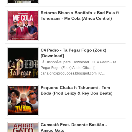
Retorno Bison x Bonifofo x Bad Fula ft
Tshunami - Me Cola (Africa Central)
C4 Pedro - Ta Pegar Fogo (Zouk)
[Download]
Já Disponível para Download !! C4 Pedro - Ta
Pegar Fogo (Zouk) Audio Oficial [
canalditoxproducoes.blogspot.com ] C...
Pequeno Chaba ft Tshunami - Tem
Boda (Prod Leiizy & Rey Dos Beats)
Gumastó Feat. Decente Bastião -
Amigo Gato