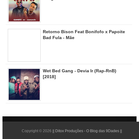
Retorno Bison Feat Bonifofo x Papoite
Bad Fula - Mãe
Wet Bed Gang - Devia Ir (Rap-RnB)
[2018]
Copyright ©
2026
|| Ditox Produções - O Blog das 9Dades ||