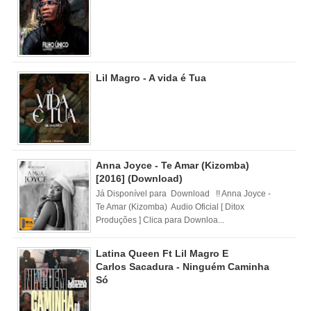
Lil Magro - A vida é Tua
Anna Joyce - Te Amar (Kizomba)
[2016] (Download)
Já Disponível para Download !! Anna Joyce -
Te Amar (Kizomba) Audio Oficial [ Ditox
Produções ] Clica para Downloa...
Latina Queen Ft Lil Magro E
Carlos Sacadura - Ninguém Caminha
Só