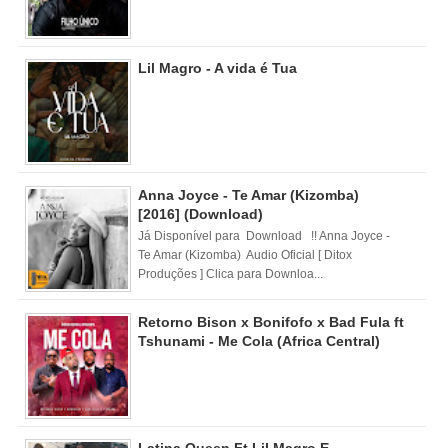
Lil Magro - A vida é Tua
Anna Joyce - Te Amar (Kizomba)
[2016] (Download)
Já Disponível para Download !! Anna Joyce -
Te Amar (Kizomba) Audio Oficial [ Ditox
Produções ] Clica para Downloa...
Retorno Bison x Bonifofo x Bad Fula ft
Tshunami - Me Cola (Africa Central)