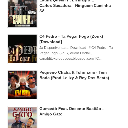
Latina Queen Ft Lil Magro E
Carlos Sacadura - Ninguém Caminha
Só
C4 Pedro - Ta Pegar Fogo (Zouk)
[Download]
Já Disponível para Download !! C4 Pedro - Ta
Pegar Fogo (Zouk) Audio Oficial [
canalditoxproducoes.blogspot.com ] C...
Pequeno Chaba ft Tshunami - Tem
Boda (Prod Leiizy & Rey Dos Beats)
Gumastó Feat. Decente Bastião -
Amigo Gato