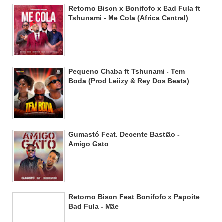
Retorno Bison x Bonifofo x Bad Fula ft
Tshunami - Me Cola (Africa Central)
Pequeno Chaba ft Tshunami - Tem
Boda (Prod Leiizy & Rey Dos Beats)
Gumastó Feat. Decente Bastião -
Amigo Gato
Retorno Bison Feat Bonifofo x Papoite
Bad Fula - Mãe