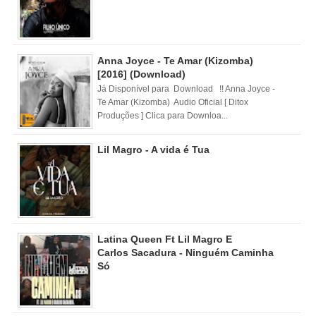
Anna Joyce - Te Amar (Kizomba)
[2016] (Download)
Já Disponível para Download !! Anna Joyce -
Te Amar (Kizomba) Audio Oficial [ Ditox
Produções ] Clica para Downloa...
Lil Magro - A vida é Tua
Latina Queen Ft Lil Magro E
Carlos Sacadura - Ninguém Caminha
Só