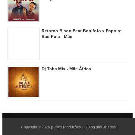
Retorno Bison Feat Bonifofo x Papoite
Bad Fula - Mãe
Dj Taba Mix - Mãe África
Copyright ©
2026
|| Ditox Produções - O Blog das 9Dades ||