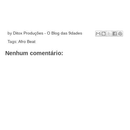
by
Ditox Produções - O Blog das 9dades
Tags:
Afro Beat
Nenhum comentário: