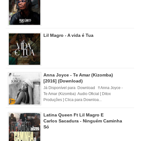
Lil Magro - A vida é Tua
Anna Joyce - Te Amar (Kizomba)
[2016] (Download)
Já Disponível para Download !! Anna Joyce -
Te Amar (Kizomba) Audio Oficial [ Ditox
Produções ] Clica para Downloa...
Latina Queen Ft Lil Magro E
Carlos Sacadura - Ninguém Caminha
Só