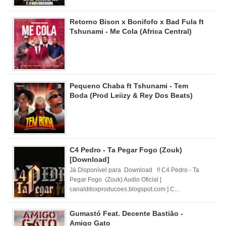
Retorno Bison x Bonifofo x Bad Fula ft
Tshunami - Me Cola (Africa Central)
Pequeno Chaba ft Tshunami - Tem
Boda (Prod Leiizy & Rey Dos Beats)
C4 Pedro - Ta Pegar Fogo (Zouk)
[Download]
Já Disponível para Download !! C4 Pedro - Ta
Pegar Fogo (Zouk) Audio Oficial [
canalditoxproducoes.blogspot.com ] C...
Gumastó Feat. Decente Bastião -
Amigo Gato