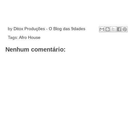
by
Ditox Produções - O Blog das 9dades
Tags:
Afro House
Nenhum comentário: