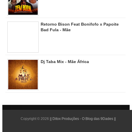
Retorno Bison Feat Bonifofo x Papoite
Bad Fula - Mãe
Dj Taba Mix - Mãe África
Copyright ©
2026
|| Ditox Produções - O Blog das 9Dades ||