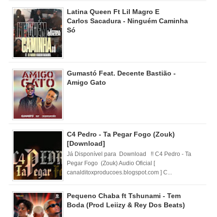
Latina Queen Ft Lil Magro E
Carlos Sacadura - Ninguém Caminha
Só
Gumastó Feat. Decente Bastião -
Amigo Gato
C4 Pedro - Ta Pegar Fogo (Zouk)
[Download]
Já Disponível para Download !! C4 Pedro - Ta
Pegar Fogo (Zouk) Audio Oficial [
canalditoxproducoes.blogspot.com ] C...
Pequeno Chaba ft Tshunami - Tem
Boda (Prod Leiizy & Rey Dos Beats)