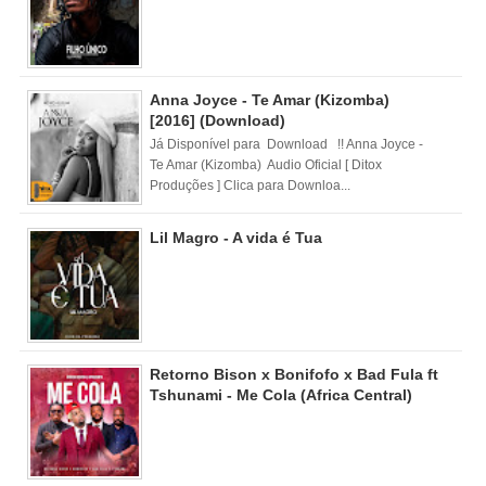
Anna Joyce - Te Amar (Kizomba)
[2016] (Download)
Já Disponível para Download !! Anna Joyce -
Te Amar (Kizomba) Audio Oficial [ Ditox
Produções ] Clica para Downloa...
Lil Magro - A vida é Tua
Retorno Bison x Bonifofo x Bad Fula ft
Tshunami - Me Cola (Africa Central)