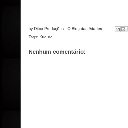
by
Ditox Produções - O Blog das 9dades
Tags:
Kuduro
Nenhum comentário: