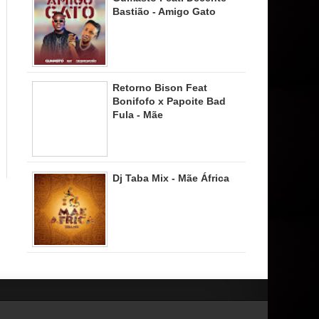
Bastião - Amigo Gato
Retorno Bison Feat
Bonifofo x Papoite Bad
Fula - Mãe
Dj Taba Mix - Mãe África