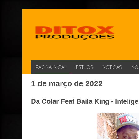
PÁGINA INICIAL
ESTILOS
NOTÍCIAS
NO
1 de março de 2022
Da Colar Feat Baila King - Inteli