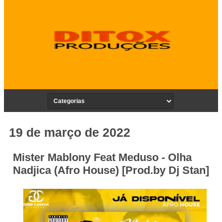
19 de março de 2022
Mister Mablony Feat Meduso - Olha
Nadjica (Afro House) [Prod.by Dj Stan]