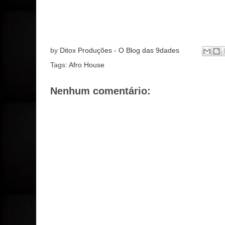
by
Ditox Produções - O Blog das 9dades
Tags:
Afro House
Nenhum comentário: