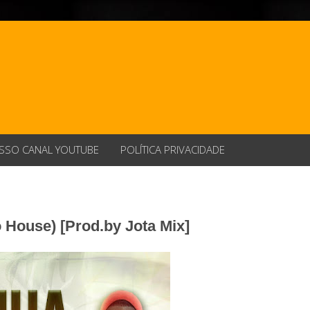
SSO CANAL YOUTUBE
POLÍTICA PRIVACIDADE
 House) [Prod.by Jota Mix]