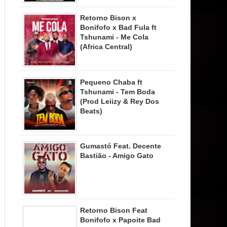
Retorno Bison x
Bonifofo x Bad Fula ft
Tshunami - Me Cola
(Africa Central)
Pequeno Chaba ft
Tshunami - Tem Boda
(Prod Leiizy & Rey Dos
Beats)
Gumastó Feat. Decente
Bastião - Amigo Gato
Retorno Bison Feat
Bonifofo x Papoite Bad