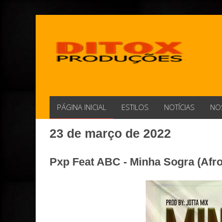
PÁGINA INICIAL
ESTILOS
NOTÍCIAS
NO
23 de março de 2022
Pxp Feat ABC - Minha Sogra (Afro