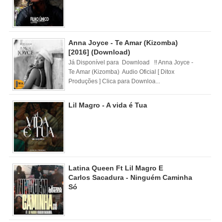
Anna Joyce - Te Amar (Kizomba)
[2016] (Download)
Já Disponível para Download !! Anna Joyce -
Te Amar (Kizomba) Audio Oficial [ Ditox
Produções ] Clica para Downloa...
Lil Magro - A vida é Tua
Latina Queen Ft Lil Magro E
Carlos Sacadura - Ninguém Caminha
Só