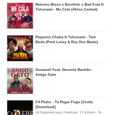
Retorno Bison x Bonifofo x Bad Fula ft
Tshunami - Me Cola (Africa Central)
Pequeno Chaba ft Tshunami - Tem
Boda (Prod Leiizy & Rey Dos Beats)
Gumastó Feat. Decente Bastião -
Amigo Gato
C4 Pedro - Ta Pegar Fogo (Zouk)
[Download]
Já Disponível para Download !! C4 Pedro - Ta