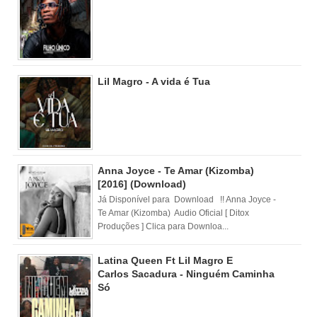
Lil Magro - A vida é Tua
Anna Joyce - Te Amar (Kizomba)
[2016] (Download)
Já Disponível para Download !! Anna Joyce -
Te Amar (Kizomba) Audio Oficial [ Ditox
Produções ] Clica para Downloa...
Latina Queen Ft Lil Magro E
Carlos Sacadura - Ninguém Caminha
Só