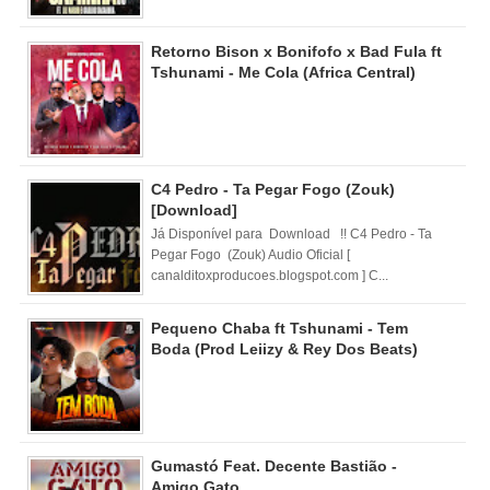
Retorno Bison x Bonifofo x Bad Fula ft
Tshunami - Me Cola (Africa Central)
C4 Pedro - Ta Pegar Fogo (Zouk)
[Download]
Já Disponível para Download !! C4 Pedro - Ta
Pegar Fogo (Zouk) Audio Oficial [
canalditoxproducoes.blogspot.com ] C...
Pequeno Chaba ft Tshunami - Tem
Boda (Prod Leiizy & Rey Dos Beats)
Gumastó Feat. Decente Bastião -
Amigo Gato