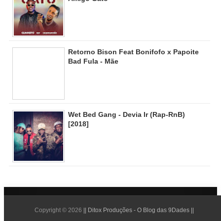
Retorno Bison Feat Bonifofo x Papoite
Bad Fula - Mãe
Wet Bed Gang - Devia Ir (Rap-RnB)
[2018]
Copyright ©
2026
|| Ditox Produções - O Blog das 9Dades ||