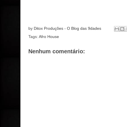
by
Ditox Produções - O Blog das 9dades
Tags:
Afro House
Nenhum comentário: