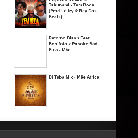
Tshunami - Tem Boda
(Prod Leiizy & Rey Dos
Beats)
Retorno Bison Feat
Bonifofo x Papoite Bad
Fula - Mãe
Dj Taba Mix - Mãe África