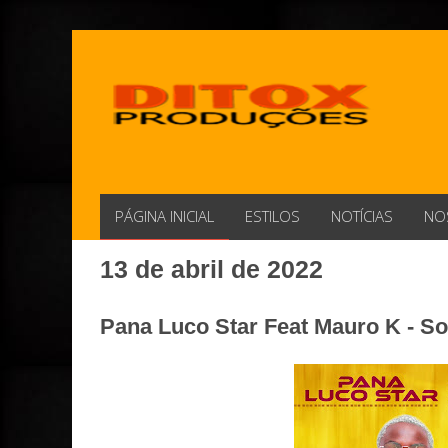
PÁGINA INICIAL
ESTILOS
NOTÍCIAS
NO
13 de abril de 2022
Pana Luco Star Feat Mauro K - So