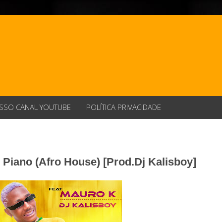
SSO CANAL YOUTUBE
POLÍTICA PRIVACIDADE
 Piano (Afro House) [Prod.Dj Kalisboy]