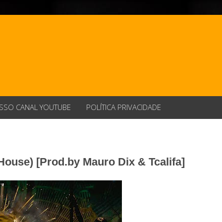
SSO CANAL YOUTUBE
POLÍTICA PRIVACIDADE
House) [Prod.by Mauro Dix & Tcalifa]