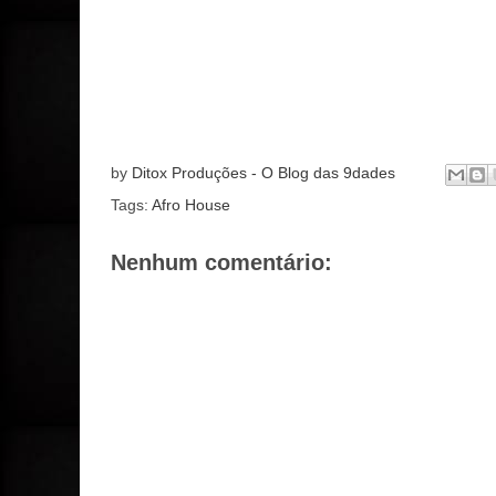
by
Ditox Produções - O Blog das 9dades
Tags:
Afro House
Nenhum comentário: