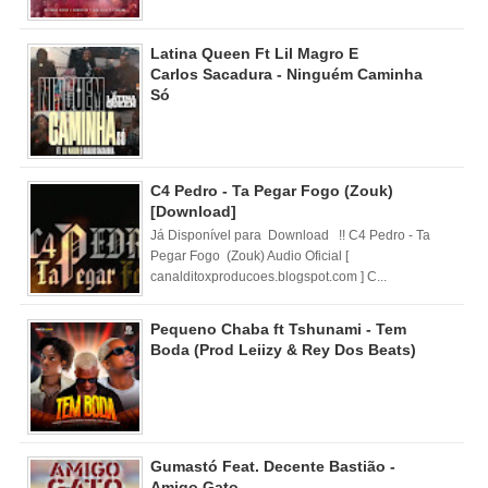
Latina Queen Ft Lil Magro E
Carlos Sacadura - Ninguém Caminha
Só
C4 Pedro - Ta Pegar Fogo (Zouk)
[Download]
Já Disponível para Download !! C4 Pedro - Ta
Pegar Fogo (Zouk) Audio Oficial [
canalditoxproducoes.blogspot.com ] C...
Pequeno Chaba ft Tshunami - Tem
Boda (Prod Leiizy & Rey Dos Beats)
Gumastó Feat. Decente Bastião -
Amigo Gato