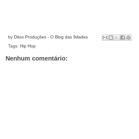
by
Ditox Produções - O Blog das 9dades
Tags:
Hip Hop
Nenhum comentário: