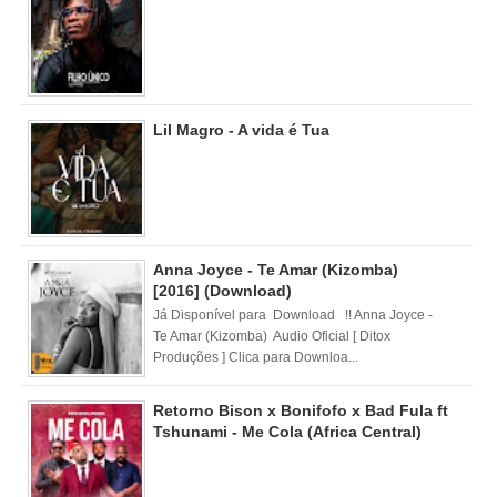
Lil Magro - A vida é Tua
Anna Joyce - Te Amar (Kizomba)
[2016] (Download)
Já Disponível para Download !! Anna Joyce -
Te Amar (Kizomba) Audio Oficial [ Ditox
Produções ] Clica para Downloa...
Retorno Bison x Bonifofo x Bad Fula ft
Tshunami - Me Cola (Africa Central)