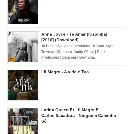
Anna Joyce - Te Amar (Kizomba)
[2016] (Download)
Já Disponível para Download !! Anna Joyce -
Te Amar (Kizomba) Audio Oficial [ Ditox
Produções ] Clica para Downloa...
Lil Magro - A vida é Tua
Latina Queen Ft Lil Magro E
Carlos Sacadura - Ninguém Caminha
Só