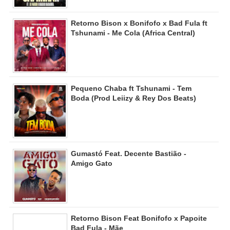
Retorno Bison x Bonifofo x Bad Fula ft
Tshunami - Me Cola (Africa Central)
Pequeno Chaba ft Tshunami - Tem
Boda (Prod Leiizy & Rey Dos Beats)
Gumastó Feat. Decente Bastião -
Amigo Gato
Retorno Bison Feat Bonifofo x Papoite
Bad Fula - Mãe