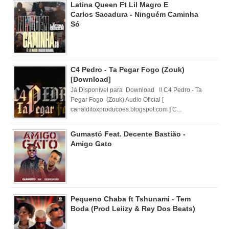
Latina Queen Ft Lil Magro E
Carlos Sacadura - Ninguém Caminha
Só
C4 Pedro - Ta Pegar Fogo (Zouk)
[Download]
Já Disponível para Download !! C4 Pedro - Ta
Pegar Fogo (Zouk) Audio Oficial [
canalditoxproducoes.blogspot.com ] C...
Gumastó Feat. Decente Bastião -
Amigo Gato
Pequeno Chaba ft Tshunami - Tem
Boda (Prod Leiizy & Rey Dos Beats)