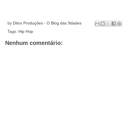
by
Ditox Produções - O Blog das 9dades
Tags:
Hip Hop
Nenhum comentário: