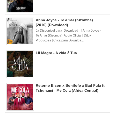
Anna Joyce - Te Amar (Kizomba)
[2016] (Download)
Já Disponível para Download !! Anna Joyce -
Te Amar (Kizomba) Audio Oficial [ Ditox
Produções ] Clica para Downloa...
Lil Magro - A vida é Tua
Retorno Bison x Bonifofo x Bad Fula ft
Tshunami - Me Cola (Africa Central)