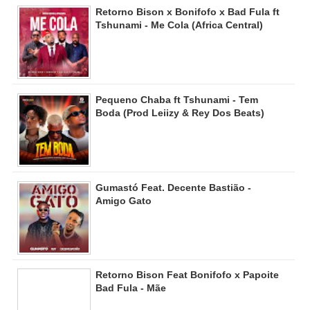
Retorno Bison x Bonifofo x Bad Fula ft
Tshunami - Me Cola (Africa Central)
Pequeno Chaba ft Tshunami - Tem
Boda (Prod Leiizy & Rey Dos Beats)
Gumastó Feat. Decente Bastião -
Amigo Gato
Retorno Bison Feat Bonifofo x Papoite
Bad Fula - Mãe