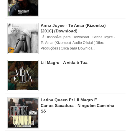
Anna Joyce - Te Amar (Kizomba)
[2016] (Download)
Já Disponível para Download !! Anna Joyce -
Te Amar (Kizomba) Audio Oficial [ Ditox
Produções ] Clica para Downloa...
Lil Magro - A vida é Tua
Latina Queen Ft Lil Magro E
Carlos Sacadura - Ninguém Caminha
Só