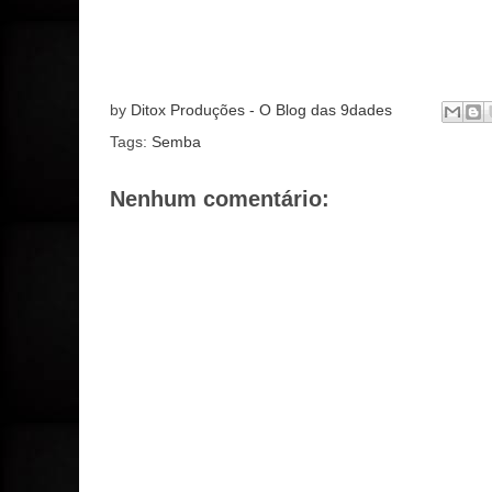
by
Ditox Produções - O Blog das 9dades
Tags:
Semba
Nenhum comentário: