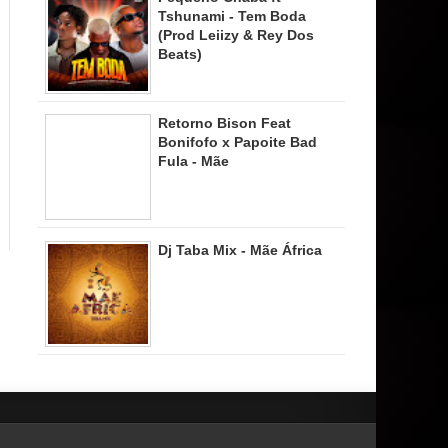
Tshunami - Tem Boda
(Prod Leiizy & Rey Dos
Beats)
Retorno Bison Feat
Bonifofo x Papoite Bad
Fula - Mãe
Dj Taba Mix - Mãe África