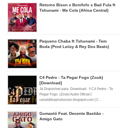
Retorno Bison x Bonifofo x Bad Fula ft
Tshunami - Me Cola (Africa Central)
Pequeno Chaba ft Tshunami - Tem
Boda (Prod Leiizy & Rey Dos Beats)
C4 Pedro - Ta Pegar Fogo (Zouk)
[Download]
Já Disponível para Download !! C4 Pedro - Ta
Pegar Fogo (Zouk) Audio Oficial [
canalditoxproducoes.blogspot.com ] C...
Gumastó Feat. Decente Bastião -
Amigo Gato