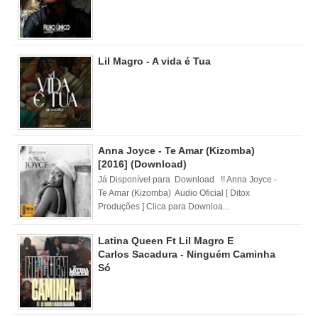
Lil Magro - A vida é Tua
Anna Joyce - Te Amar (Kizomba)
[2016] (Download)
Já Disponível para Download !! Anna Joyce -
Te Amar (Kizomba) Audio Oficial [ Ditox
Produções ] Clica para Downloa...
Latina Queen Ft Lil Magro E
Carlos Sacadura - Ninguém Caminha
Só