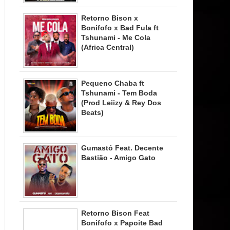
Retorno Bison x
Bonifofo x Bad Fula ft
Tshunami - Me Cola
(Africa Central)
Pequeno Chaba ft
Tshunami - Tem Boda
(Prod Leiizy & Rey Dos
Beats)
Gumastó Feat. Decente
Bastião - Amigo Gato
Retorno Bison Feat
Bonifofo x Papoite Bad