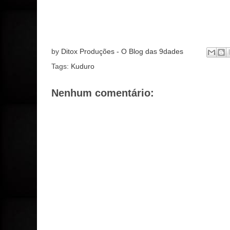
by
Ditox Produções - O Blog das 9dades
Tags:
Kuduro
Nenhum comentário: