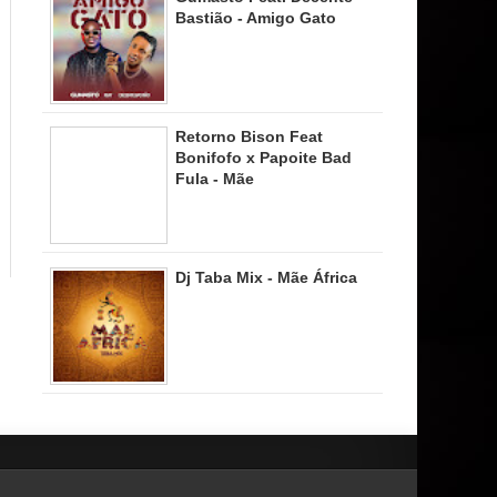
Bastião - Amigo Gato
Retorno Bison Feat
Bonifofo x Papoite Bad
Fula - Mãe
Dj Taba Mix - Mãe África