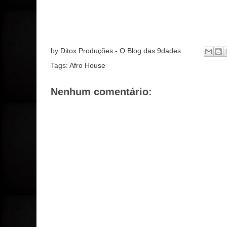
by
Ditox Produções - O Blog das 9dades
Tags:
Afro House
Nenhum comentário: