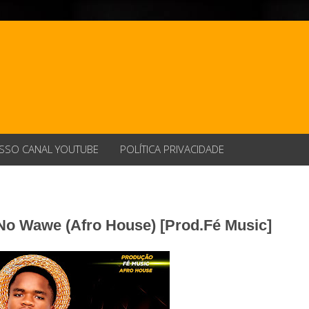
SSO CANAL YOUTUBE
POLÍTICA PRIVACIDADE
 No Wawe (Afro House) [Prod.Fé Music]