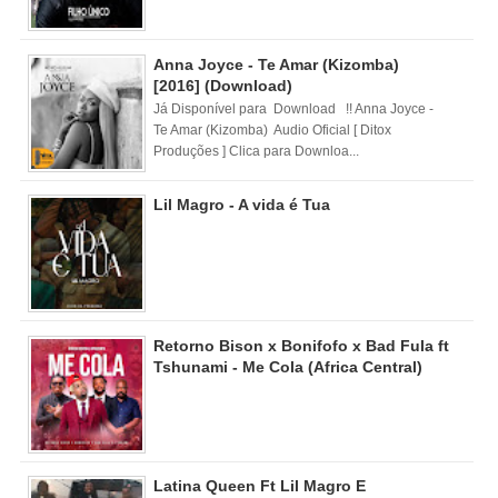
Anna Joyce - Te Amar (Kizomba)
[2016] (Download)
Já Disponível para Download !! Anna Joyce -
Te Amar (Kizomba) Audio Oficial [ Ditox
Produções ] Clica para Downloa...
Lil Magro - A vida é Tua
Retorno Bison x Bonifofo x Bad Fula ft
Tshunami - Me Cola (Africa Central)
Latina Queen Ft Lil Magro E