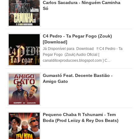
Carlos Sacadura - Ninguém Caminha
Só
C4 Pedro - Ta Pegar Fogo (Zouk)
[Download]
Já Disponível para Download !! C4 Pedro - Ta
Pegar Fogo (Zouk) Audio Oficial [
canalditoxproducoes.blogspot.com ] C...
Gumastó Feat. Decente Bastião -
Amigo Gato
Pequeno Chaba ft Tshunami - Tem
Boda (Prod Leiizy & Rey Dos Beats)