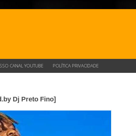
SSO CANAL YOUTUBE
POLÍTICA PRIVACIDADE
.by Dj Preto Fino]