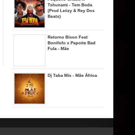
Tshunami - Tem Boda
(Prod Leiizy & Rey Dos
Beats)
Retorno Bison Feat
Bonifofo x Papoite Bad
Fula - Mãe
Dj Taba Mix - Mãe África