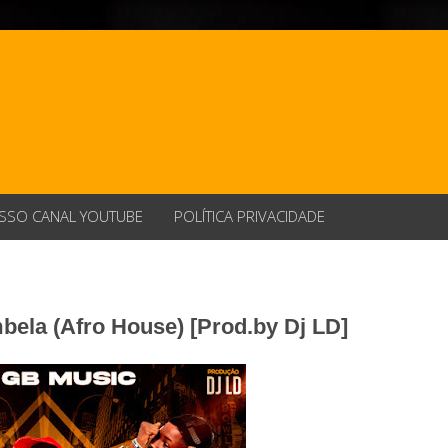
SSO CANAL YOUTUBE
POLÍTICA PRIVACIDADE
bela (Afro House) [Prod.by Dj LD]