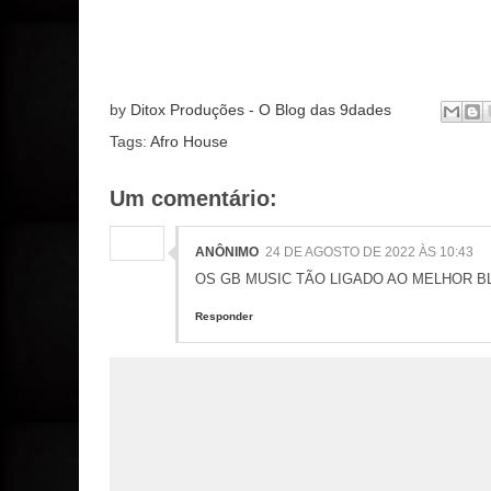
by
Ditox Produções - O Blog das 9dades
Tags:
Afro House
Um comentário:
ANÔNIMO
24 DE AGOSTO DE 2022 ÀS 10:43
OS GB MUSIC TÃO LIGADO AO MELHOR 
Responder