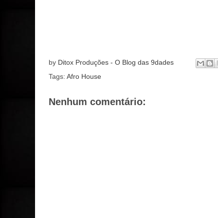
by
Ditox Produções - O Blog das 9dades
Tags:
Afro House
Nenhum comentário: