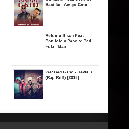
Bastião - Amigo Gato
Retorno Bison Feat
Bonifofo x Papoite Bad
Fula - Mãe
Wet Bed Gang - Devia Ir
(Rap-RnB) [2018]