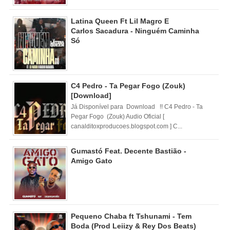
Latina Queen Ft Lil Magro E
Carlos Sacadura - Ninguém Caminha
Só
C4 Pedro - Ta Pegar Fogo (Zouk)
[Download]
Já Disponível para Download !! C4 Pedro - Ta
Pegar Fogo (Zouk) Audio Oficial [
canalditoxproducoes.blogspot.com ] C...
Gumastó Feat. Decente Bastião -
Amigo Gato
Pequeno Chaba ft Tshunami - Tem
Boda (Prod Leiizy & Rey Dos Beats)