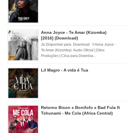
Anna Joyce - Te Amar (Kizomba)
[2016] (Download)
Já Disponível para Download !! Anna Joyce -
Te Amar (Kizomba) Audio Oficial [ Ditox
Produções ] Clica para Downloa...
Lil Magro - A vida é Tua
Retorno Bison x Bonifofo x Bad Fula ft
Tshunami - Me Cola (Africa Central)