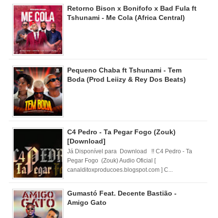
Retorno Bison x Bonifofo x Bad Fula ft
Tshunami - Me Cola (Africa Central)
Pequeno Chaba ft Tshunami - Tem
Boda (Prod Leiizy & Rey Dos Beats)
C4 Pedro - Ta Pegar Fogo (Zouk)
[Download]
Já Disponível para Download !! C4 Pedro - Ta
Pegar Fogo (Zouk) Audio Oficial [
canalditoxproducoes.blogspot.com ] C...
Gumastó Feat. Decente Bastião -
Amigo Gato