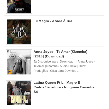
Lil Magro - A vida é Tua
Anna Joyce - Te Amar (Kizomba)
[2016] (Download)
Já Disponível para Download !! Anna Joyce -
Te Amar (Kizomba) Audio Oficial [ Ditox
Produções ] Clica para Downloa...
Latina Queen Ft Lil Magro E
Carlos Sacadura - Ninguém Caminha
Só