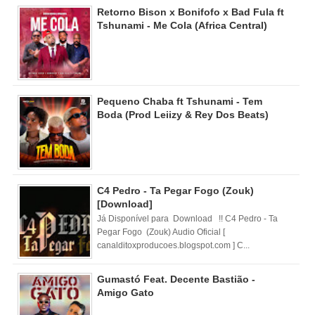
Retorno Bison x Bonifofo x Bad Fula ft
Tshunami - Me Cola (Africa Central)
Pequeno Chaba ft Tshunami - Tem
Boda (Prod Leiizy & Rey Dos Beats)
C4 Pedro - Ta Pegar Fogo (Zouk)
[Download]
Já Disponível para Download !! C4 Pedro - Ta
Pegar Fogo (Zouk) Audio Oficial [
canalditoxproducoes.blogspot.com ] C...
Gumastó Feat. Decente Bastião -
Amigo Gato