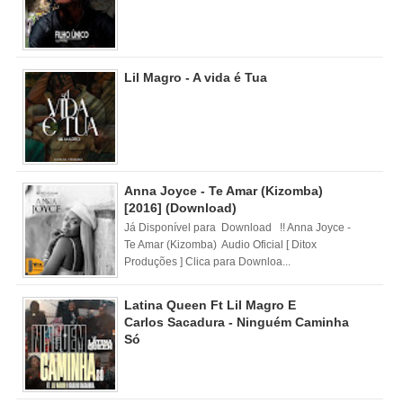
Lil Magro - A vida é Tua
Anna Joyce - Te Amar (Kizomba)
[2016] (Download)
Já Disponível para Download !! Anna Joyce -
Te Amar (Kizomba) Audio Oficial [ Ditox
Produções ] Clica para Downloa...
Latina Queen Ft Lil Magro E
Carlos Sacadura - Ninguém Caminha
Só